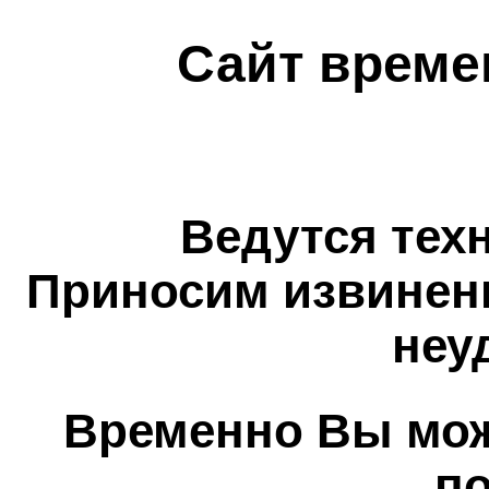
Сайт време
Ведутся тех
Приносим извинен
неу
Временно Вы мож
п