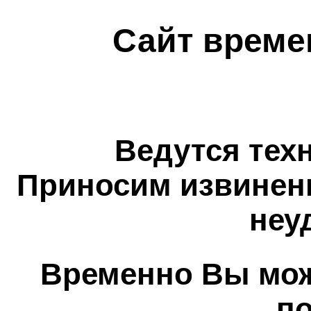
Сайт време
Ведутся тех
Приносим извинен
неу
Временно Вы мож
п